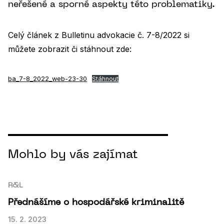
neřešené a sporné aspekty této problematiky.
Celý článek z Bulletinu advokacie č. 7-8/2022 si
můžete zobrazit či stáhnout zde:
ba_7-8_2022_web-23-30
Stáhnout
Mohlo by vás zajímat
R&L
Přednášíme o hospodářské kriminalitě
15. 2. 2023