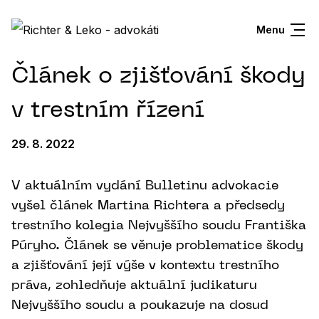
Menu
Článek o zjišťování škody
v trestním řízení
29. 8. 2022
V aktuálním vydání Bulletinu advokacie
vyšel článek Martina Richtera a předsedy
trestního kolegia Nejvyššího soudu Františka
Púryho. Článek se věnuje problematice škody
a zjišťování její výše v kontextu trestního
práva, zohledňuje aktuální judikaturu
Nejvyššího soudu a poukazuje na dosud