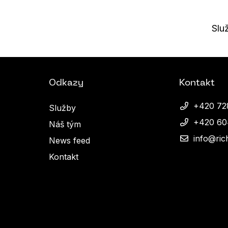
Slu
Odkazy
Kontakt
+420 72
Služby
+420 60
Náš tým
info@ric
News feed
Kontakt