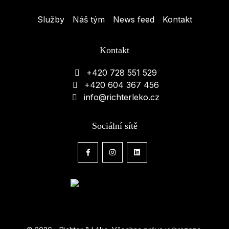
Služby
Náš tým
News feed
Kontakt
Kontakt
+420 728 551 529
+420 604 367 456
info@richterleko.cz
Sociální sítě