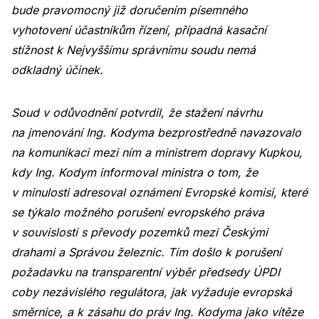
bude pravomocný již doručením písemného
vyhotovení účastníkům řízení, případná kasační
stížnost k Nejvyššímu správnímu soudu nemá
odkladný účinek.
Soud v odůvodnění potvrdil, že stažení návrhu
na jmenování Ing. Kodyma bezprostředně navazovalo
na komunikaci mezi ním a ministrem dopravy Kupkou,
kdy Ing. Kodym informoval ministra o tom, že
v minulosti adresoval oznámení Evropské komisi, které
se týkalo možného porušení evropského práva
v souvislosti s převody pozemků mezi Českými
drahami a Správou železnic. Tím došlo k porušení
požadavku na transparentní výběr předsedy ÚPDI
coby nezávislého regulátora, jak vyžaduje evropská
směrnice, a k zásahu do práv Ing. Kodyma jako vítěze