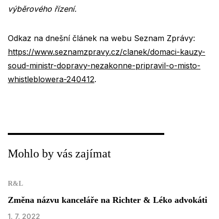
výběrového řízení.
Odkaz na dnešní článek na webu Seznam Zprávy:
https://www.seznamzpravy.cz/clanek/domaci-kauzy-
soud-ministr-dopravy-nezakonne-pripravil-o-misto-
whistleblowera-240412
.
Mohlo by vás zajímat
R&L
Změna názvu kanceláře na Richter & Léko advokáti
1. 7. 2022